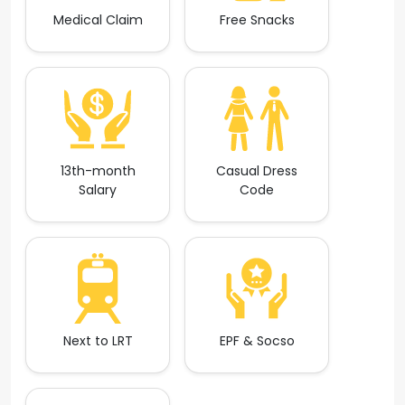
Medical Claim
Free Snacks
13th-month
Casual Dress
Salary
Code
Next to LRT
EPF & Socso