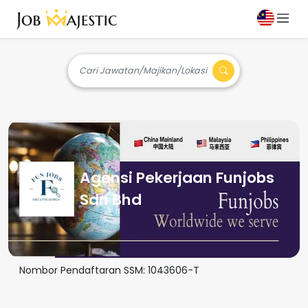
Cari Jawatan/Majikan/Lokasi
Agensi Pekerjaan Funjobs
Sdn Bhd
Nombor Pendaftaran SSM:
1043606-T