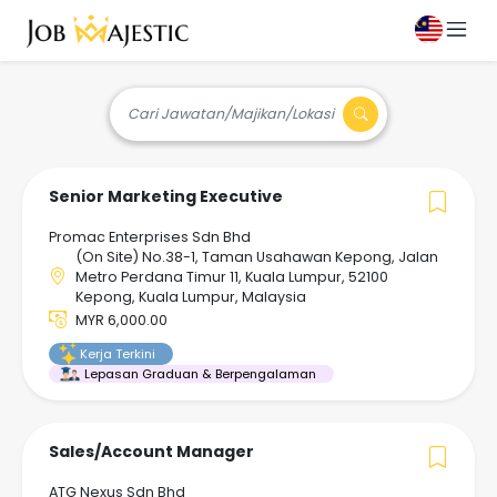
Cari Jawatan/Majikan/Lokasi
Senior Marketing Executive
Promac Enterprises Sdn Bhd
(On Site) No.38-1, Taman Usahawan Kepong, Jalan
Metro Perdana Timur 11, Kuala Lumpur, 52100
Kepong, Kuala Lumpur, Malaysia
MYR 6,000.00
Kerja Terkini
Lepasan Graduan & Berpengalaman
Sales/Account Manager
ATG Nexus Sdn Bhd