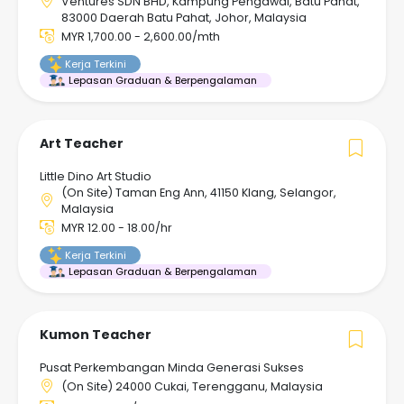
Ventures SDN BHD, Kampung Pengawai, Batu Pahat,
83000 Daerah Batu Pahat, Johor, Malaysia
MYR 1,700.00 - 2,600.00/mth
Kerja Terkini
Lepasan Graduan & Berpengalaman
Art Teacher
Little Dino Art Studio
(On Site) Taman Eng Ann, 41150 Klang, Selangor,
Malaysia
MYR 12.00 - 18.00/hr
Kerja Terkini
Lepasan Graduan & Berpengalaman
Kumon Teacher
Pusat Perkembangan Minda Generasi Sukses
(On Site) 24000 Cukai, Terengganu, Malaysia