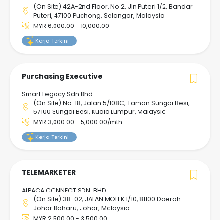
(On Site) 42A-2nd Floor, No 2, Jln Puteri 1/2, Bandar
Puteri, 47100 Puchong, Selangor, Malaysia
MYR 6,000.00 - 10,000.00
Kerja Terkini
Purchasing Executive
Smart Legacy Sdn Bhd
(On Site) No. 18, Jalan 5/108C, Taman Sungai Besi,
57100 Sungai Besi, Kuala Lumpur, Malaysia
MYR 3,000.00 - 5,000.00/mth
Kerja Terkini
TELEMARKETER
ALPACA CONNECT SDN. BHD.
(On Site) 38-02, JALAN MOLEK 1/10, 81100 Daerah
Johor Baharu, Johor, Malaysia
MYR 2,500.00 - 3,500.00