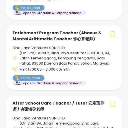
Kerja Terkini
Lepasan Graduan & Berpengalaman
Enrichment Program Teacher (Abacus &
Mental Arithmetic Teacher 珠心算老师)
Bina Jaya Ventures SDN BHD
(On Site) Level 2, BIna Jaya Ventures SDN BHD, 8A,
Jalan Temenggong, Kampung Pengawai, Batu
Pahat, 83000 Daerah Batu Pahat, Johor, Malaysia
MYR 1,700.00 - 3,000.00/mth
Kerja Terkini
Lepasan Graduan & Berpengalaman
After School Care Teacher / Tutor 安亲班导
师 / 功课辅导老师
Bina Jaya Ventures SDN BHD
(On Site) 8A, Jalan Temenggong, BIna Jaya