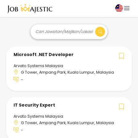
Cari Jawatan/Majikan/Lokasi
Microsoft .NET Developer
Arvato Systems Malaysia
G Tower, Ampang Park, Kuala Lumpur, Malaysia
-
IT Security Expert
Arvato Systems Malaysia
G Tower, Ampang Park, Kuala Lumpur, Malaysia
-