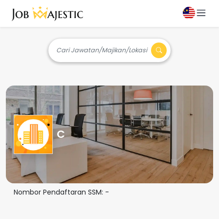
Cari Jawatan/Majikan/Lokasi
C
Nombor Pendaftaran SSM:
-