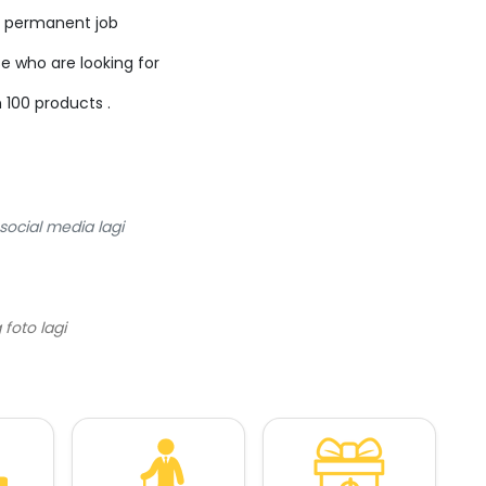
 permanent job
se who are looking for
 100 products .
ocial media lagi