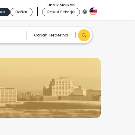
Untuk Majikan
suk
Daftar
Rekrut Pekerja
Carian Terperinci