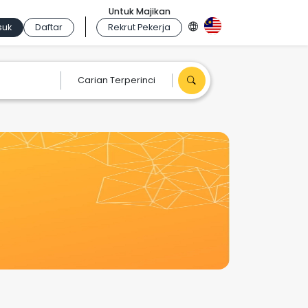
Untuk Majikan
suk
Daftar
Rekrut Pekerja
Carian Terperinci