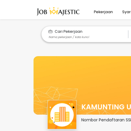
Pekerjaan
Syar
Cari Pekerjaan
KAMUNTING U
Nombor Pendaftaran S