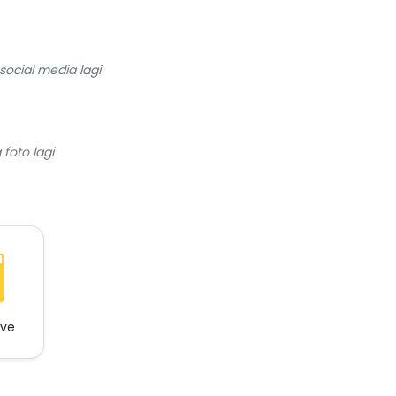
ocial media lagi
ave