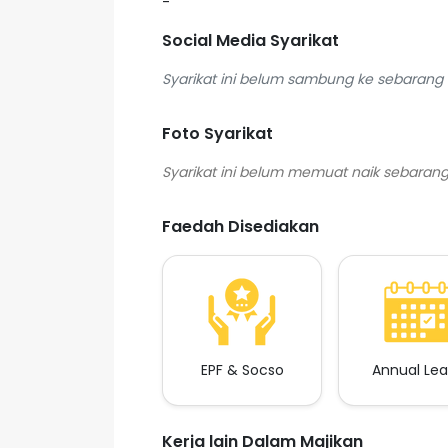
-
Social Media Syarikat
Syarikat ini belum sambung ke sebarang s
Foto Syarikat
Faedah Disediakan
EPF & Socso
Annual Le
Kerja lain Dalam Majikan