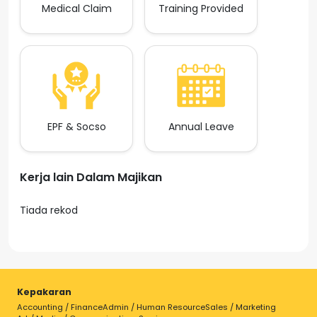
Medical Claim
Training Provided
EPF & Socso
Annual Leave
Kerja lain Dalam Majikan
Tiada rekod
Kepakaran
Accounting / Finance
Admin / Human Resource
Sales / Marketing