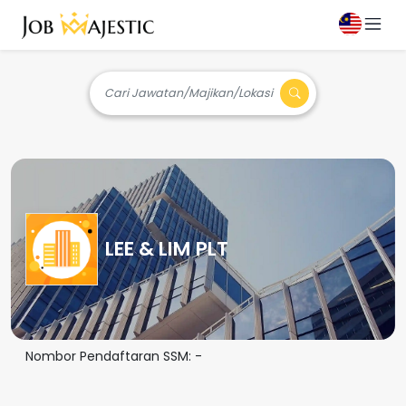
Cari Jawatan/Majikan/Lokasi
LEE & LIM PLT
Nombor Pendaftaran SSM:
-