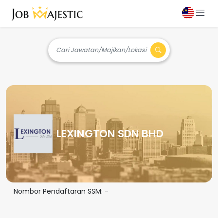
Cari Jawatan/Majikan/Lokasi
LEXINGTON SDN BHD
Nombor Pendaftaran SSM:
-