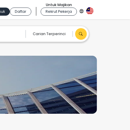
Untuk Majikan
suk
Daftar
Rekrut Pekerja
Carian Terperinci