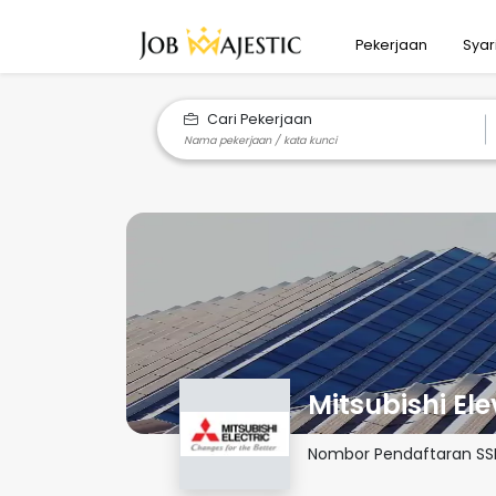
Pekerjaan
Syar
Cari Pekerjaan
Mitsubishi El
Nombor Pendaftaran S