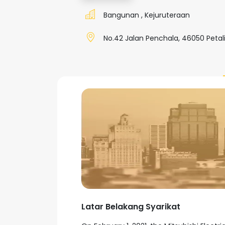
Bangunan
,
Kejuruteraan
No.42 Jalan Penchala, 46050 Petali
Latar Belakang Syarikat