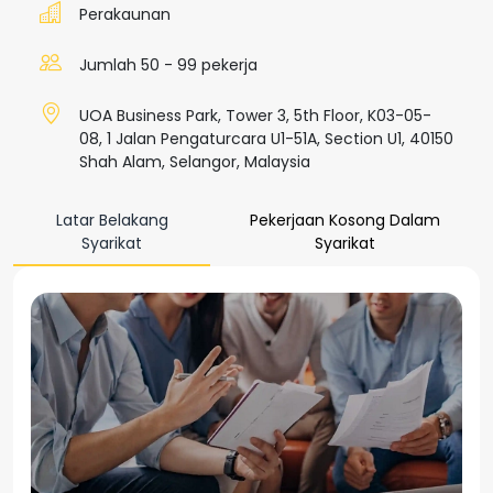
Perakaunan
Jumlah 50 - 99 pekerja
UOA Business Park, Tower 3, 5th Floor, K03-05-
08, 1 Jalan Pengaturcara U1-51A, Section U1, 40150
Shah Alam, Selangor, Malaysia
Latar Belakang
Pekerjaan Kosong Dalam
Syarikat
Syarikat