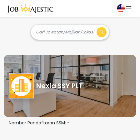
Cari Jawatan/Majikan/Lokasi
Nexia SSY PLT
Nombor Pendaftaran SSM:
-