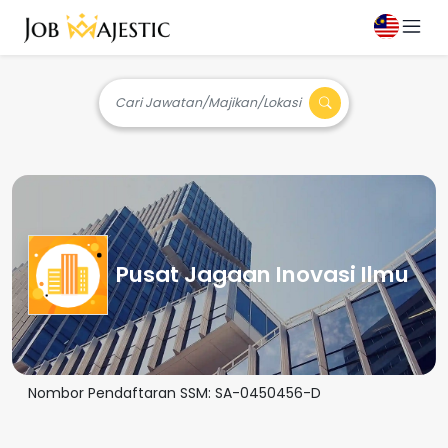
Cari Jawatan/Majikan/Lokasi
Pusat Jagaan Inovasi Ilmu
Nombor Pendaftaran SSM:
SA-0450456-D