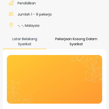
Pendidikan
Jumlah 1 - 9 pekerja
-, -, Malaysia
Latar Belakang
Pekerjaan Kosong Dalam
Syarikat
Syarikat