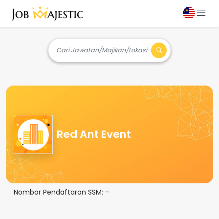
Cari Jawatan/Majikan/Lokasi
Red Ant Event
Nombor Pendaftaran SSM:
-