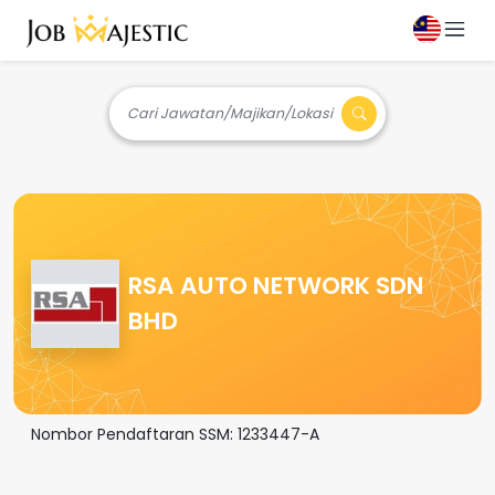
Cari Jawatan/Majikan/Lokasi
RSA AUTO NETWORK SDN
BHD
Nombor Pendaftaran SSM:
1233447-A