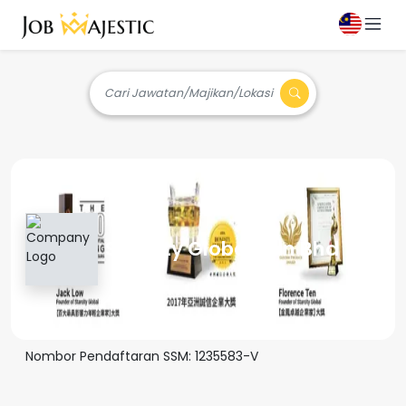
Cari Jawatan/Majikan/Lokasi
Starcity Global Sdn Bhd
Nombor Pendaftaran SSM:
1235583-V