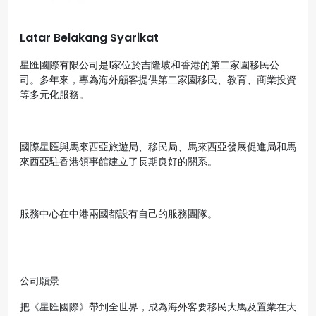
Latar Belakang Syarikat
星匯國際有限公司是1家位於吉隆坡和香港的第二家園移民公
司。多年來，專為海外顧客提供第二家園移民、教育、商業投資
等多元化服務。
國際星匯與馬來西亞旅遊局、移民局、馬來西亞發展促進局和馬
來西亞駐香港領事館建立了長期良好的關系。
服務中心在中港兩國都設有自己的服務團隊。
公司願景
把《星匯國際》帶到全世界，成為海外客要移民大馬及置業在大