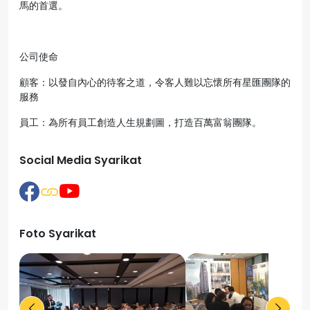
馬的首選。
公司使命
顧客：以發自內心的待客之道，令客人難以忘懷所有星匯團隊的
服務
員工：為所有員工創造人生規劃圖，打造百萬富翁團隊。
Social Media Syarikat
Foto Syarikat