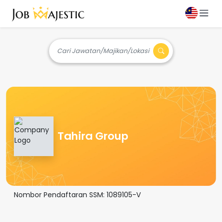
Cari Jawatan/Majikan/Lokasi
Tahira Group
Nombor Pendaftaran SSM:
1089105-V