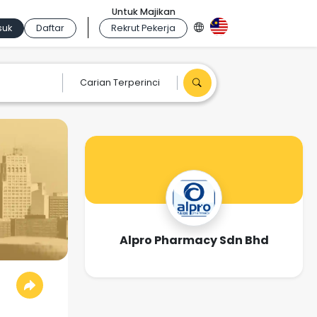
Untuk Majikan
suk
Daftar
Rekrut Pekerja
Carian Terperinci
Alpro Pharmacy Sdn Bhd