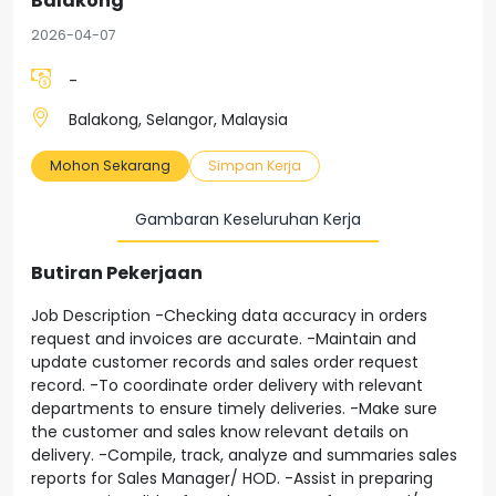
Balakong
2026-04-07
-
Balakong, Selangor, Malaysia
Mohon Sekarang
Simpan Kerja
Gambaran Keseluruhan Kerja
Butiran Pekerjaan
Job Description -Checking data accuracy in orders
request and invoices are accurate. -Maintain and
update customer records and sales order request
record. -To coordinate order delivery with relevant
departments to ensure timely deliveries. -Make sure
the customer and sales know relevant details on
delivery. -Compile, track, analyze and summaries sales
reports for Sales Manager/ HOD. -Assist in preparing