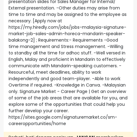
presentation slides for Sales Manager for Internal/
External presentation. -Other duties may arise from
time to time and may be assigned to the employee as
necessary. [Apply now at
https://my.hiredly.com/jobs/jobs-malaysia-signature-
market-job-sales-admin-horeca-mandarin-speaker-
balakong-2] ; Requirements:- Requirements -Good
time management and Stress management. -Willing
to standby all the time for adhoc stuff. -Well versed in
English, Malay and proficient in Mandarin to effectively
communicate with Mandarin-speaking customers. -
Resourceful, meet deadlines, ability to work
independently and good team-player. -Able to work
Overtime if required. -Knowledge in Canva. -Malaysian
only. Signature Market - Career Page | Get an overview
of some of the job areas that are available for you, and
explore some of the opportunities that could help you
further develop your career.
https://sites.google.com/signaturemarket.co/sm-
careeropportunities/home