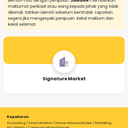
Berhati-hati dengan penipuan.
JANGAN
memberikan
maklumat peribadi atau wang kepada pihak yang tidak
dikenali. Sahkan identiti sebelum bertindak. Laporkan
segera jika mengesyaki penipuan. Kekal maklum dan
kekal selamat.
Signature Market
Kepakaran
Accounting / Finance
Admin / Human Resource
Sales / Marketing
Art / Media / Communications
Services