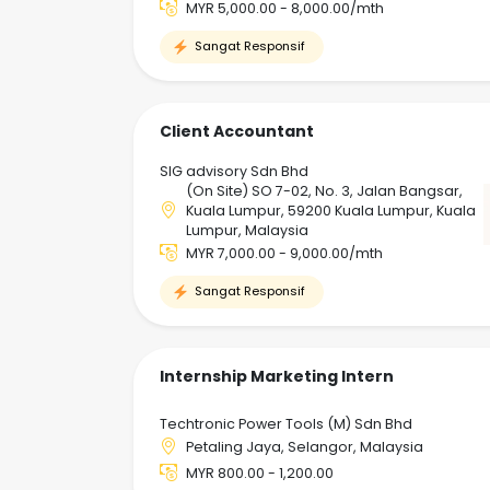
MYR 5,000.00 - 8,000.00/mth
Sangat Responsif
Client Accountant
SIG advisory Sdn Bhd
(On Site) SO 7-02, No. 3, Jalan Bangsar,
Kuala Lumpur, 59200 Kuala Lumpur, Kuala
Lumpur, Malaysia
MYR 7,000.00 - 9,000.00/mth
Sangat Responsif
Internship Marketing Intern
Techtronic Power Tools (M) Sdn Bhd
Petaling Jaya, Selangor, Malaysia
MYR 800.00 - 1,200.00