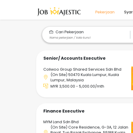
Pekerjaan
Syar
Cari Pekerjaan
Senior/ Accounts Executive
Coliwoo Group Shared Services Sdn Bhd
(On Site) 50470 Kuala Lumpur, Kuala
Lumpur, Malaysia
MYR 3,500.00 - 5,000.00/mth
Finance Executive
MYM Land Sdn Bhd
(On Site) Core Residence, G-3A, 12 Jalan
Barat, Tun Razak Exchange, 55188 Kuala