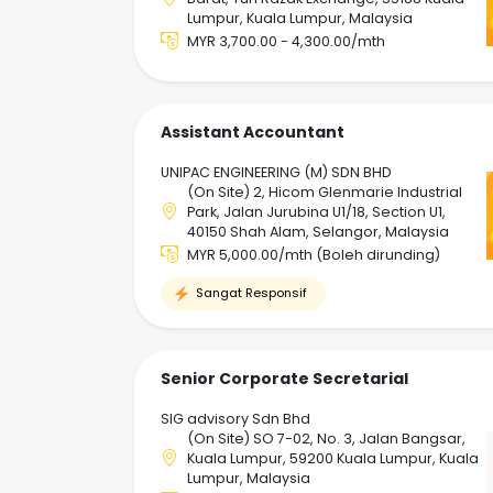
Lumpur, Kuala Lumpur, Malaysia
MYR 3,700.00 - 4,300.00/mth
Assistant Accountant
UNIPAC ENGINEERING (M) SDN BHD
(On Site) 2, Hicom Glenmarie Industrial
Park, Jalan Jurubina U1/18, Section U1,
40150 Shah Alam, Selangor, Malaysia
MYR 5,000.00/mth (Boleh dirunding)
Sangat Responsif
Senior Corporate Secretarial
SIG advisory Sdn Bhd
(On Site) SO 7-02, No. 3, Jalan Bangsar,
Kuala Lumpur, 59200 Kuala Lumpur, Kuala
Lumpur, Malaysia