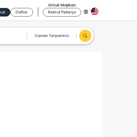
Untuk Majikan
suk
Daftar
Rekrut Pekerja
Carian Terperinci