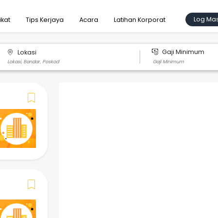
Log Ma
ikat
Tips Kerjaya
Acara
Latihan Korporat
Gaji Minimum
Lokasi