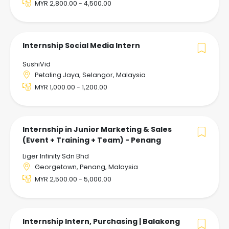
MYR 2,800.00 - 4,500.00
Internship Social Media Intern
SushiVid
Petaling Jaya, Selangor, Malaysia
MYR 1,000.00 - 1,200.00
Internship in Junior Marketing & Sales
(Event + Training + Team) - Penang
Liger Infinity Sdn Bhd
Georgetown, Penang, Malaysia
MYR 2,500.00 - 5,000.00
Internship Intern, Purchasing | Balakong