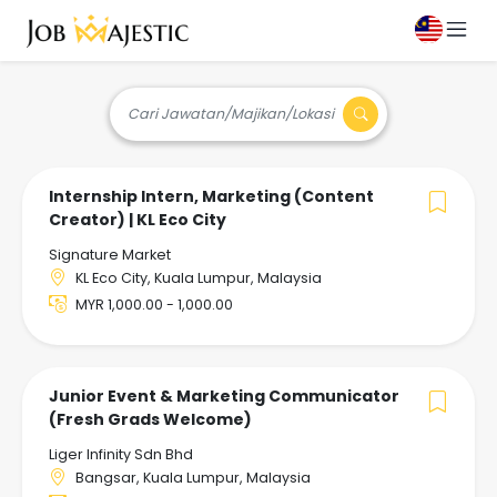
Cari Jawatan/Majikan/Lokasi
Internship Intern, Marketing (Content
Creator) | KL Eco City
Signature Market
KL Eco City, Kuala Lumpur, Malaysia
MYR 1,000.00 - 1,000.00
Junior Event & Marketing Communicator
(Fresh Grads Welcome)
Liger Infinity Sdn Bhd
Bangsar, Kuala Lumpur, Malaysia