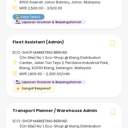
81100 Daerah Johor Baharu, Johor, Malaysia
MYR 2,500.00 - 3,500.00
Kerja Terkini
Lepasan Graduan & Berpengalaman
Fleet Assistant (Admin)
ECO-SHOP MARKETING BERHAD
(On Site) No 1, Eco-Shop @ Klang Distribution
Center, Jalan Tun Teja 3, Perdana Industrial Park,
Klang, 42000 Klang, Selangor, Malaysia
MYR 1,800.00 - 2,300.00/mth
Lepasan Graduan & Berpengalaman
Sangat Responsif
Transport Planner / Warehouse Admin
ECO-SHOP MARKETING BERHAD
(On Site) No 1, Eco-Shop @ Klang Distribution