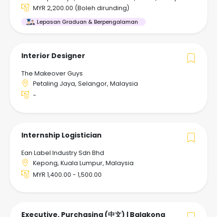
MYR 2,200.00 (Boleh dirunding)
Lepasan Graduan & Berpengalaman
Interior Designer
The Makeover Guys
Petaling Jaya, Selangor, Malaysia
-
Internship Logistician
Ean Label Industry Sdn Bhd
Kepong, Kuala Lumpur, Malaysia
MYR 1,400.00 - 1,500.00
Executive, Purchasing (中文) | Balakong