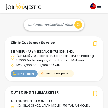
Cari Jawatan/Majikan/Lokasi
Clinic Customer Service
SEE VETERINARY MEDICAL CENTRE SDN. BHD.
(On Site) 7, 9 Jalan 1/149J, Bandar Baru Sri Petaling,
57000 Kuala Lumpur, Kuala Lumpur, Malaysia
MYR 2,300.00 - 3,300.00/mth
Sangat Responsif
Kerja Terkini
OUTBOUND TELEMARKETER
ALPACA CONNECT SDN. BHD.
(On Site) 38-02, JALAN MOLEK 1/10, TAMAN MOLEK,