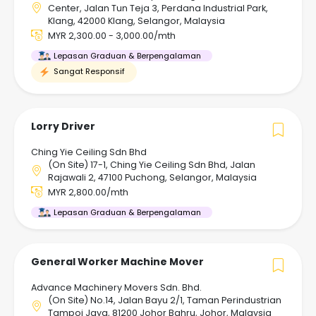
Center, Jalan Tun Teja 3, Perdana Industrial Park,
Klang, 42000 Klang, Selangor, Malaysia
MYR 2,300.00 - 3,000.00/mth
Lepasan Graduan & Berpengalaman
Sangat Responsif
Lorry Driver
Ching Yie Ceiling Sdn Bhd
(On Site) 17-1, Ching Yie Ceiling Sdn Bhd, Jalan
Rajawali 2, 47100 Puchong, Selangor, Malaysia
MYR 2,800.00/mth
Lepasan Graduan & Berpengalaman
General Worker Machine Mover
Advance Machinery Movers Sdn. Bhd.
(On Site) No.14, Jalan Bayu 2/1, Taman Perindustrian
Tampoi Jaya, 81200 Johor Bahru, Johor, Malaysia