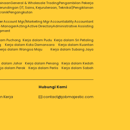
binaan
General & Wholesale Trading
Pengambilan Pekerja
erundingan (IT, Sains, Kejuruteraan, Teknikal)
Pengiklanan
tronik
Pengangkutan
er
Account Mgr/Marketing Mgr
Accountability
Accountant
ip Manager
Acting
Active Directory
Administrative Assisting
opment
alam Puchong
Kerja dalam Pudu
Kerja dalam Sri Petaling
g
Kerja dalam Kota Damansara
Kerja dalam Kuantan
erja dalam Wangsa Maju
Kerja dalam Subang Jaya
a dalam Johor
Kerja dalam Penang
Kerja dalam Kedah
rja dalam Perak
Kerja dalam Perlis
Kerja dalam Sabah
Hubungi Kami
n Kerja
contact@jobmajestic.com