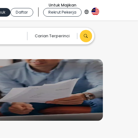
Untuk Majikan
suk
Daftar
Rekrut Pekerja
Carian Terperinci