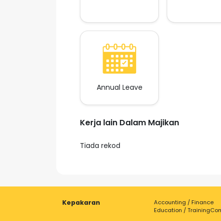
Annual Leave
Kerja lain Dalam Majikan
Tiada rekod
Kepakaran
Accounting / Finance
Education / Training
Com