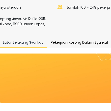
Kejuruteraan
Jumlah 100 - 249 pekerja
mpung Jawa, MK12, Plot205,
al Zone, 11900 Bayan Lepas,
Latar Belakang Syarikat
Pekerjaan Kosong Dalam Syarikat