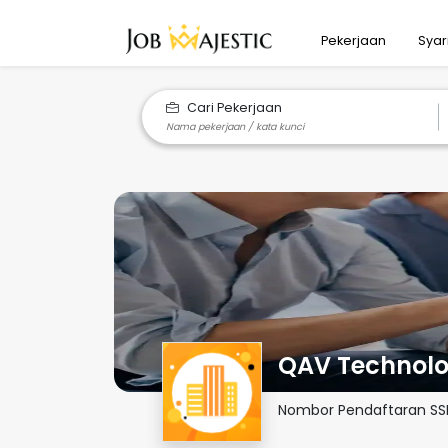
Pekerjaan
Syar
Cari Pekerjaan
QAV Technolo
Nombor Pendaftaran S