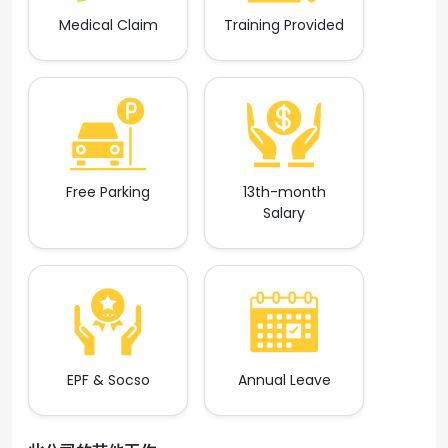
Medical Claim
Training Provided
Free Parking
13th-month
Salary
EPF & Socso
Annual Leave