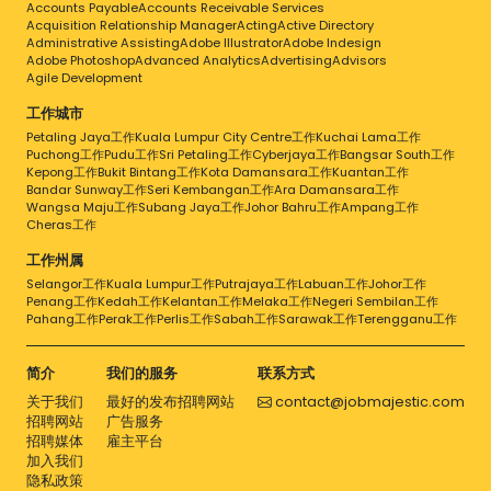
Accounts Payable
Accounts Receivable Services
Acquisition Relationship Manager
Acting
Active Directory
Administrative Assisting
Adobe Illustrator
Adobe Indesign
Adobe Photoshop
Advanced Analytics
Advertising
Advisors
Agile Development
工作城市
Petaling Jaya工作
Kuala Lumpur City Centre工作
Kuchai Lama工作
Puchong工作
Pudu工作
Sri Petaling工作
Cyberjaya工作
Bangsar South工作
Kepong工作
Bukit Bintang工作
Kota Damansara工作
Kuantan工作
Bandar Sunway工作
Seri Kembangan工作
Ara Damansara工作
Wangsa Maju工作
Subang Jaya工作
Johor Bahru工作
Ampang工作
Cheras工作
工作州属
Selangor工作
Kuala Lumpur工作
Putrajaya工作
Labuan工作
Johor工作
Penang工作
Kedah工作
Kelantan工作
Melaka工作
Negeri Sembilan工作
Pahang工作
Perak工作
Perlis工作
Sabah工作
Sarawak工作
Terengganu工作
简介
我们的服务
联系方式
关于我们
最好的发布招聘网站
contact@jobmajestic.com
招聘网站
广告服务
招聘媒体
雇主平台
加入我们
隐私政策