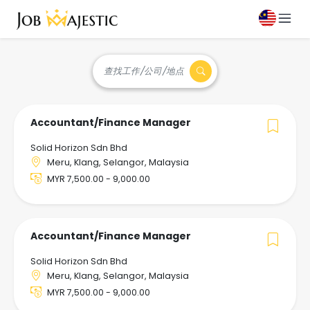
查找工作/公司/地点
Accountant/Finance Manager
Solid Horizon Sdn Bhd
Meru, Klang, Selangor, Malaysia
MYR 7,500.00 - 9,000.00
Accountant/Finance Manager
Solid Horizon Sdn Bhd
Meru, Klang, Selangor, Malaysia
MYR 7,500.00 - 9,000.00