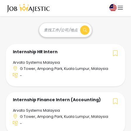
查找工作/公司/地点
Internship HR Intern
Arvato Systems Malaysia
G Tower, Ampang Park, Kuala Lumpur, Malaysia
-
Internship Finance Intern (Accounting)
Arvato Systems Malaysia
G Tower, Ampang Park, Kuala Lumpur, Malaysia
-