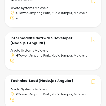
Arvato Systems Malaysia
GTower, Ampang Park., Kuala Lumpur, Malaysia
-
Intermediate Software Developer
(Node.js + Angular)
Arvato Systems Malaysia
GTower, Ampang Park., Kuala Lumpur, Malaysia
-
Technical Lead (Node.js + Angular)
Arvato Systems Malaysia
GTower, Ampang Park., Kuala Lumpur, Malaysia
-