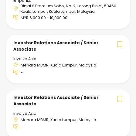
Emperikal
Binjai 8 Premium Soho, No. 2, Lorong Binjai, 50450
Kuala Lumpur, Kuala Lumpur, Malaysia
MYR 6,000.00 - 10,000.00
Investor Relations Associate / Senior
Associate
Involve Asia
Menara MBMR, Kuala Lumpur, Malaysia
-
Investor Relations Associate / Senior
Associate
Involve Asia
Menara MBMR, Kuala Lumpur, Malaysia
-