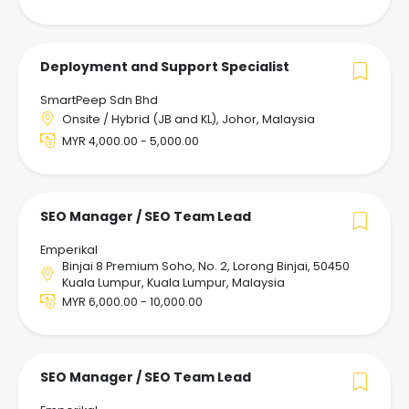
Deployment and Support Specialist
SmartPeep Sdn Bhd
Onsite / Hybrid (JB and KL), Johor, Malaysia
MYR 4,000.00 - 5,000.00
SEO Manager / SEO Team Lead
Emperikal
Binjai 8 Premium Soho, No. 2, Lorong Binjai, 50450
Kuala Lumpur, Kuala Lumpur, Malaysia
MYR 6,000.00 - 10,000.00
SEO Manager / SEO Team Lead