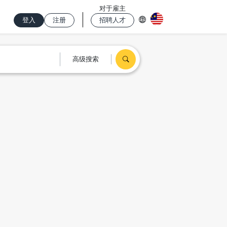
对于雇主
登入
注册
招聘人才
高级搜索