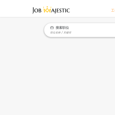
工
搜索职位