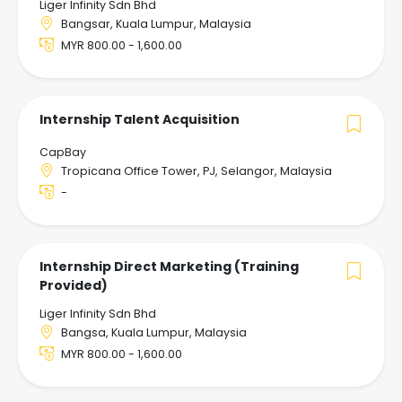
Liger Infinity Sdn Bhd
Bangsar, Kuala Lumpur, Malaysia
MYR 800.00 - 1,600.00
Internship Talent Acquisition
CapBay
Tropicana Office Tower, PJ, Selangor, Malaysia
-
Internship Direct Marketing (Training
Provided)
Liger Infinity Sdn Bhd
Bangsa, Kuala Lumpur, Malaysia
MYR 800.00 - 1,600.00