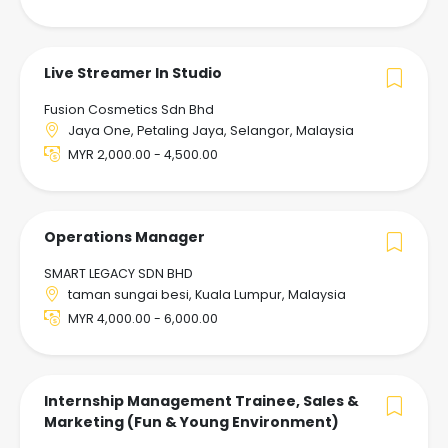
Live Streamer In Studio
Fusion Cosmetics Sdn Bhd
Jaya One, Petaling Jaya, Selangor, Malaysia
MYR 2,000.00 - 4,500.00
Operations Manager
SMART LEGACY SDN BHD
taman sungai besi, Kuala Lumpur, Malaysia
MYR 4,000.00 - 6,000.00
Internship Management Trainee, Sales &
Marketing (Fun & Young Environment)