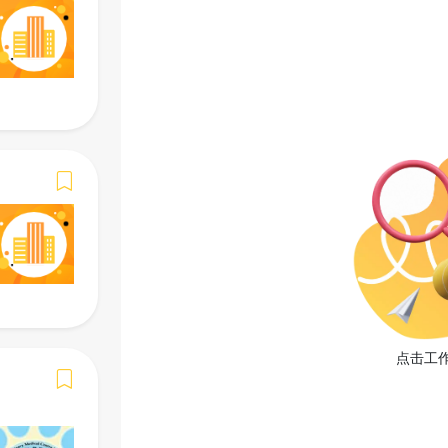
()
马上申请
收藏工作
工作简介
职位详情
-
工作要求
点击工
-
必备语言