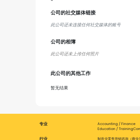
-
公司的社交媒体链接
此公司还未连接任何社交媒体的账号
公司的相簿
此公司的其他工作
暂无结果
专业
Accounting / Finance
Education / Training
Com
行业
制造业
零售
营销
咨询（商业