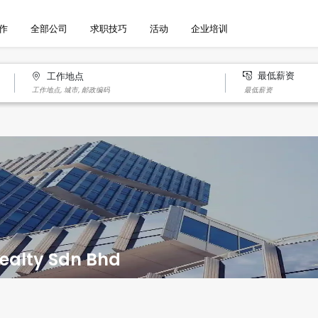
作
全部公司
求职技巧
活动
企业培训
最低薪资
工作地点
ealty Sdn Bhd