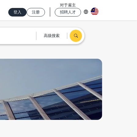
对于雇主
登入
注册
招聘人才
高级搜索