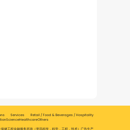
ons
Services
Retail / Food & Beverages / Hospitality
tion
Science
Healthcare
Others
生保健
工程
金融服务
咨询（资讯科技，科学，工程，技术）
广告
生产