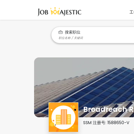
工
搜索职位
Broadreach R
SSM 注册号:
1588650-V