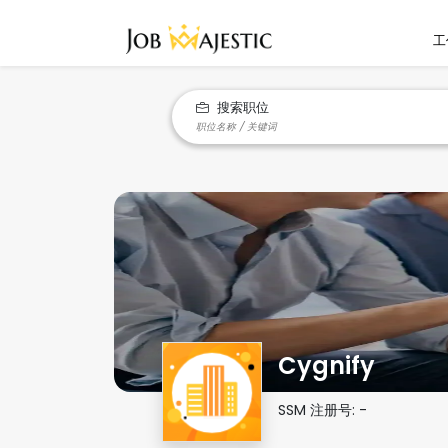
工
搜索职位
Cygnify
SSM 注册号:
-