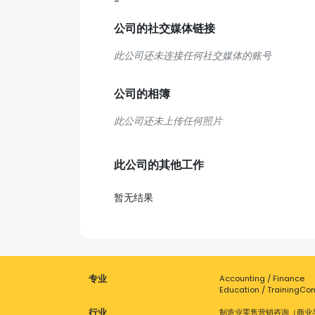
-
公司的社交媒体链接
此公司还未连接任何社交媒体的账号
公司的相簿
此公司的其他工作
暂无结果
专业
Accounting / Finance
Education / Training
Com
行业
制造业
零售
营销
咨询（商业