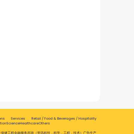
ons
Services
Retail / Food & Beverages / Hospitality
tion
Science
Healthcare
Others
生保健
工程
金融服务
咨询（资讯科技，科学，工程，技术）
广告
生产