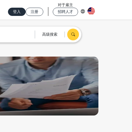
对于雇主
登入
注册
招聘人才
高级搜索