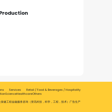
Production
ons
Services
Retail / Food & Beverages / Hospitality
tion
Science
Healthcare
Others
生保健
工程
金融服务
咨询（资讯科技，科学，工程，技术）
广告
生产