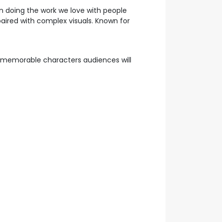
n doing the work we love with people
paired with complex visuals. Known for
ong memorable characters audiences will