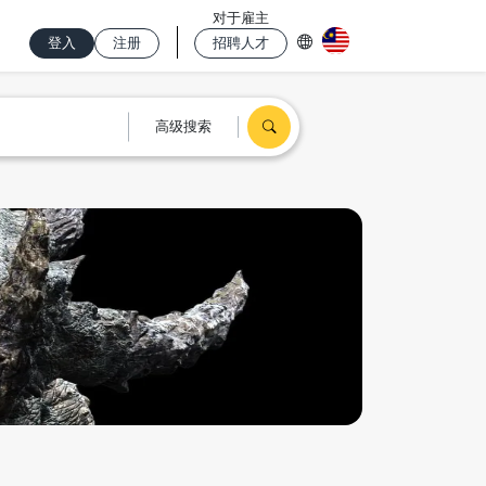
对于雇主
登入
注册
招聘人才
高级搜索