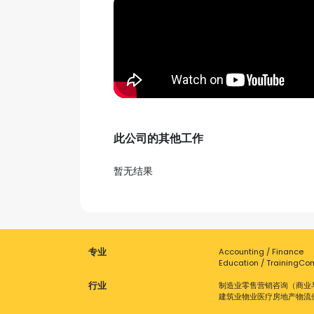
此公司的其他工作
暂无结果
专业
Accounting / Finance
Education / Training
Com
行业
制造业
零售
营销
咨询（商业
建筑业
物业
医疗
房地产
物流