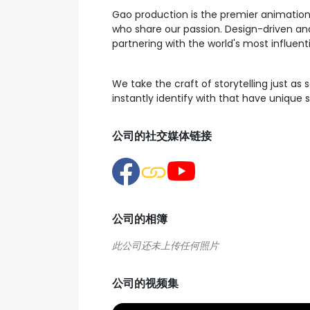
Gao production is the premier animation
who share our passion. Design-driven and 
partnering with the world's most influentia
We take the craft of storytelling just as
instantly identify with that have unique st
公司的社交媒体链接
公司的相簿
公司的视频集