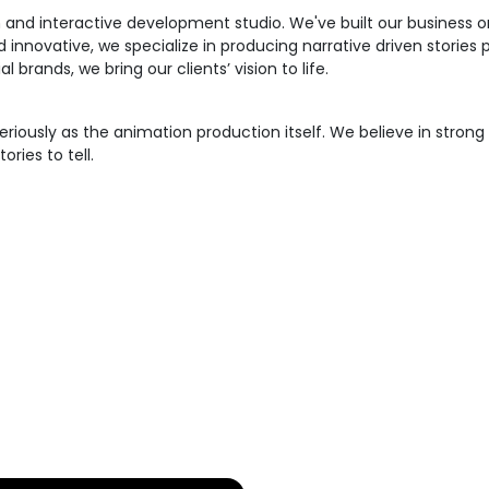
 and interactive development studio. We've built our business o
innovative, we specialize in producing narrative driven stories 
l brands, we bring our clients’ vision to life.
 seriously as the animation production itself. We believe in str
ories to tell.