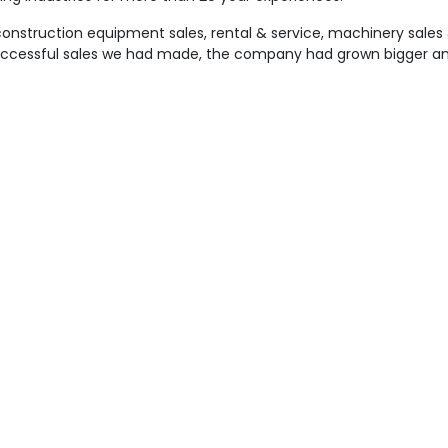
nstruction equipment sales, rental & service, machinery sales & 
uccessful sales we had made, the company had grown bigger and