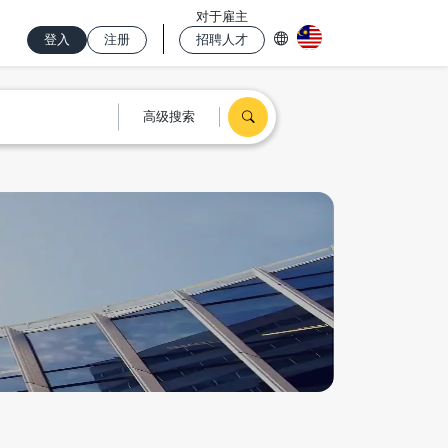
对于雇主
登入
注册
招聘人才
高级搜索