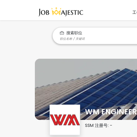
工
搜索职位
WM ENGINEER
SSM 注册号:
-