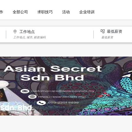
作
全部公司
求职技巧
活动
企业培训
最低薪资
工作地点
 Sdn. Bhd.