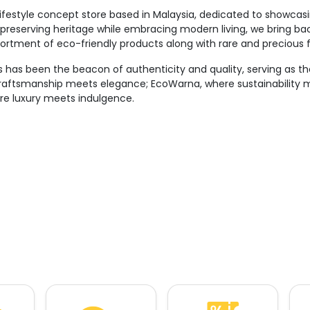
lifestyle concept store based in Malaysia, dedicated to showcasi
preserving heritage while embracing modern living, we bring back 
sortment of eco-friendly products along with rare and precious
ts has been the beacon of authenticity and quality, serving as t
e craftsmanship meets elegance; EcoWarna, where sustainability m
re luxury meets indulgence.