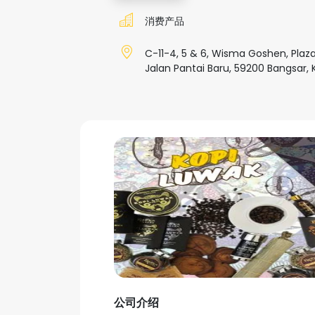
消费产品
C-11-4, 5 & 6, Wisma Goshen, Plaza
Jalan Pantai Baru, 59200 Bangsar,
公司介绍