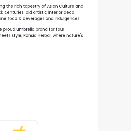
ng the rich tapestry of Asian Culture and
centuries' old artistic interior deco
 fine food & beverages and indulgences.
he proud umbrella brand for four
eets style; Rahsia Herbal, where nature's