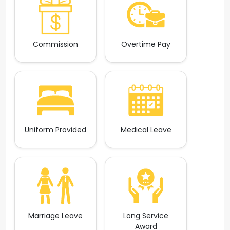
Commission
Overtime Pay
Uniform Provided
Medical Leave
Marriage Leave
Long Service
Award