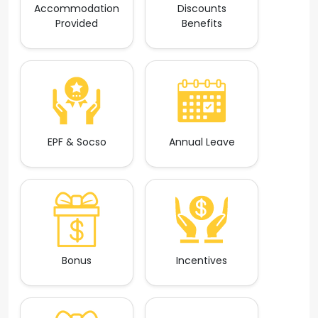
Accommodation
Discounts
Provided
Benefits
EPF & Socso
Annual Leave
Bonus
Incentives