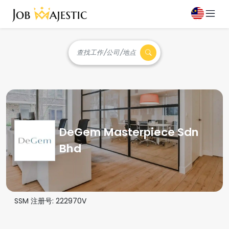
查找工作/公司/地点
DeGem Masterpiece Sdn
Bhd
SSM 注册号:
222970V