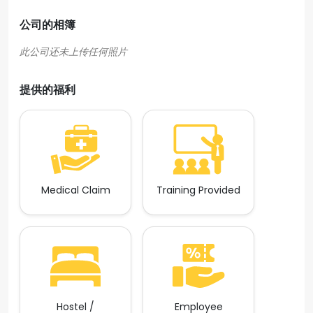
公司的相簿
提供的福利
Medical Claim
Training Provided
Hostel /
Employee