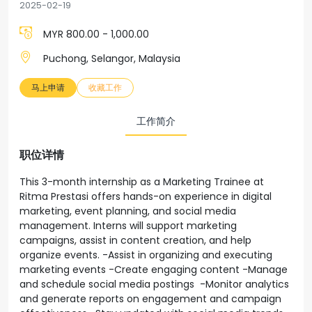
2025-02-19
MYR 800.00 - 1,000.00
Puchong, Selangor, Malaysia
马上申请
收藏工作
工作简介
职位详情
This 3-month internship as a Marketing Trainee at
Ritma Prestasi offers hands-on experience in digital
marketing, event planning, and social media
management. Interns will support marketing
campaigns, assist in content creation, and help
organize events. -Assist in organizing and executing
marketing events -Create engaging content -Manage
and schedule social media postings -Monitor analytics
and generate reports on engagement and campaign